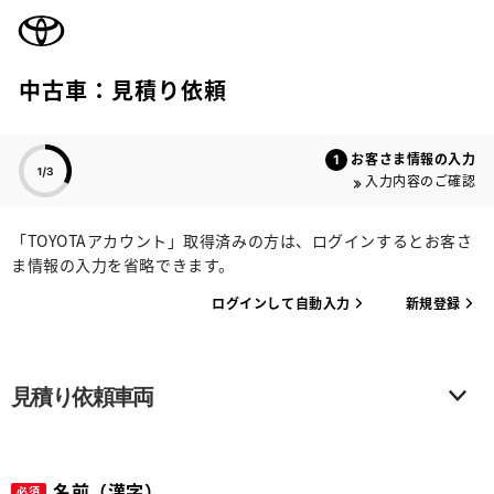
TOYOTA
中古車：見積り依頼
色のついた項目
お客さま情報の入力
入力内容のご確認
「TOYOTAアカウント」取得済みの方は、ログインするとお客さ
ま情報の入力を省略できます。
ログインして自動入力
新規登録
見積り依頼車両
名前（漢字）
必須