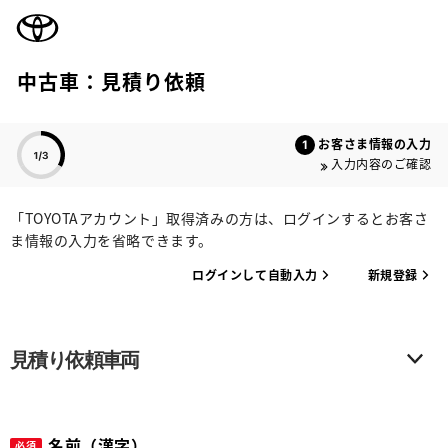
TOYOTA
中古車：見積り依頼
色のついた項目
お客さま情報の入力
入力内容のご確認
「TOYOTAアカウント」取得済みの方は、ログインするとお客さ
ま情報の入力を省略できます。
ログインして自動入力
新規登録
見積り依頼車両
名前（漢字）
必須