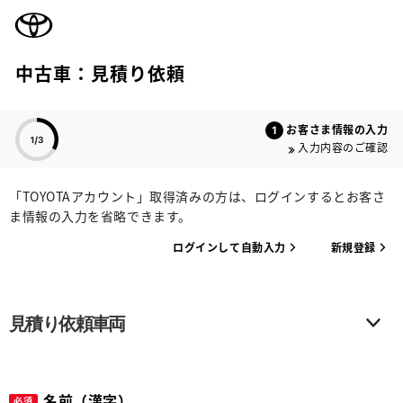
TOYOTA
中古車：見積り依頼
色のついた項目
お客さま情報の入力
入力内容のご確認
「TOYOTAアカウント」取得済みの方は、ログインするとお客さ
ま情報の入力を省略できます。
ログインして自動入力
新規登録
見積り依頼車両
名前（漢字）
必須