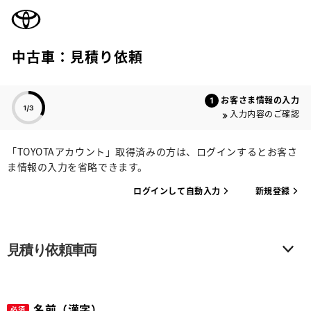
TOYOTA
中古車：見積り依頼
色のついた項目
お客さま情報の入力
入力内容のご確認
「TOYOTAアカウント」取得済みの方は、ログインするとお客さ
ま情報の入力を省略できます。
ログインして自動入力
新規登録
見積り依頼車両
名前（漢字）
必須