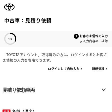
TOYOTA
中古車：見積り依頼
色のついた項目
お客さま情報の入力
入力内容のご確認
「TOYOTAアカウント」取得済みの方は、ログインするとお客さ
ま情報の入力を省略できます。
ログインして自動入力
新規登録
見積り依頼車両
名前（漢字）
必須