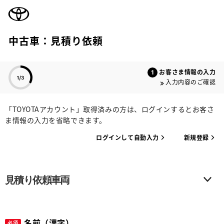
TOYOTA
中古車：見積り依頼
色のついた項目
お客さま情報の入力
入力内容のご確認
「TOYOTAアカウント」取得済みの方は、ログインするとお客さ
ま情報の入力を省略できます。
ログインして自動入力
新規登録
見積り依頼車両
名前（漢字）
必須