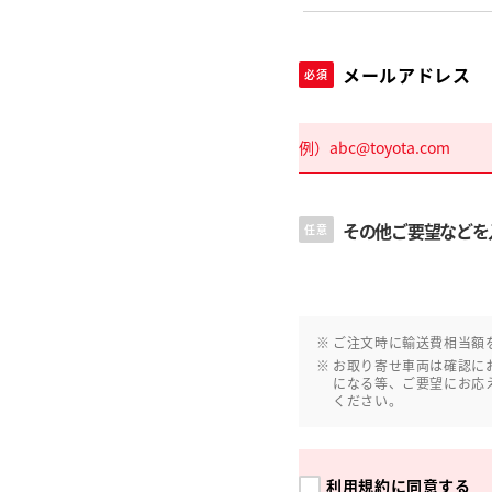
メールアドレス
必須
その他ご要望などを
任意
ご注文時に輸送費相当額
お取り寄せ車両は確認に
になる等、ご要望にお応
ください。
利用規約
に同意する