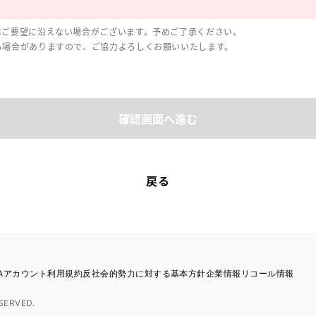
はご要望に沿えない場合がございます。予めご了承ください。
る場合がありますので、ご協力よろしくお願いいたします。
確認画面へ進む
戻る
TAアカウント利用規約
反社会的勢力に対する基本方針
企業情報
リコール情報
SERVED.