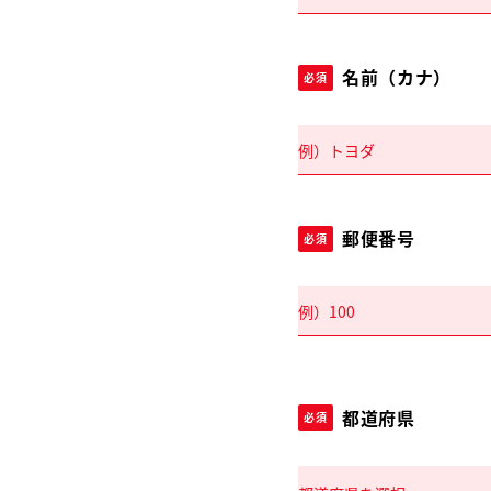
名前（カナ）
必須
郵便番号
必須
都道府県
必須