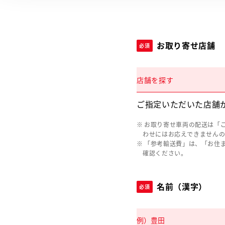
お取り寄せ店舗
必須
店舗を探す
ご指定いただいた店舗
お取り寄せ車両の配送は「
わせにはお応えできません
「参考輸送費」は、「お住
確認ください。
名前（漢字）
必須