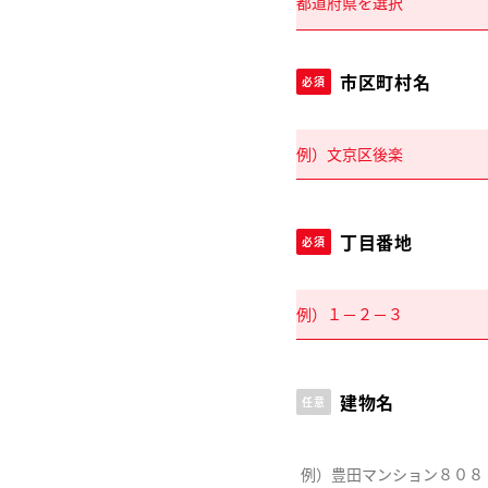
市区町村名
必須
丁目番地
必須
建物名
任意