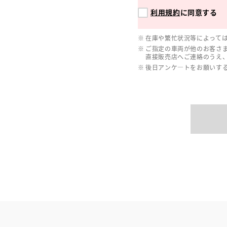
利用規約
に同意する
在庫や繁忙状況等によって
ご指定の車両が他のお客さ
直接販売店へご連絡のうえ
後日アンケ―トをお願いす