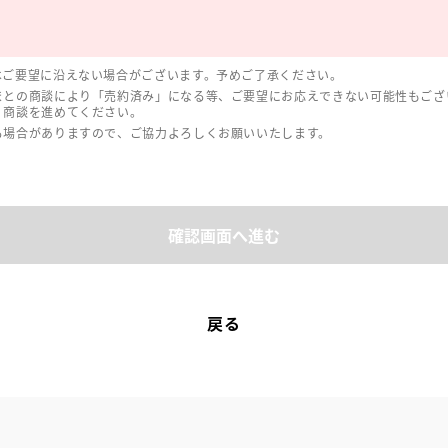
はご要望に沿えない場合がございます。予めご了承ください。
まとの商談により「売約済み」になる等、ご要望にお応えできない可能性もござ
、商談を進めてください。
る場合がありますので、ご協力よろしくお願いいたします。
確認画面へ進む
戻る