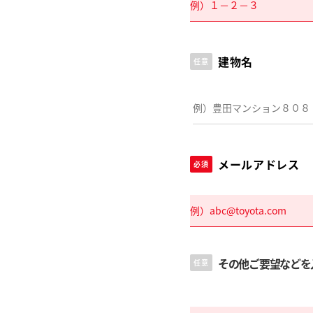
建物名
任意
メールアドレス
必須
その他ご要望などを
任意