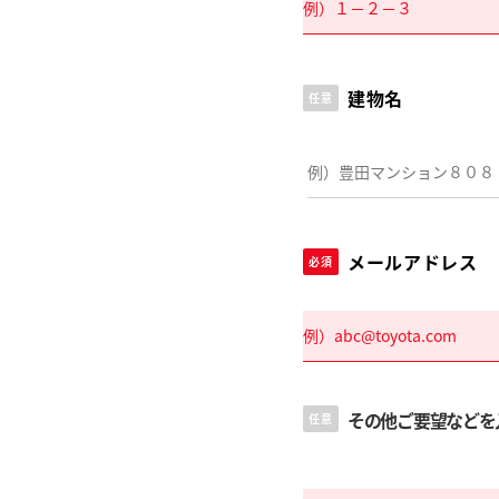
建物名
任意
メールアドレス
必須
その他ご要望などを
任意