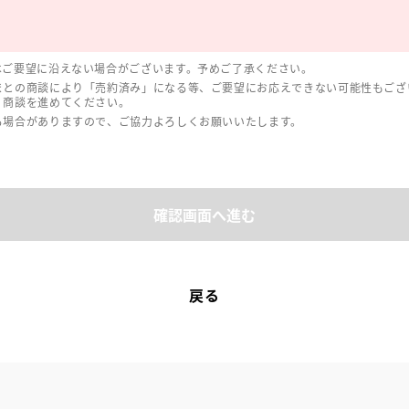
はご要望に沿えない場合がございます。予めご了承ください。
まとの商談により「売約済み」になる等、ご要望にお応えできない可能性もござ
、商談を進めてください。
る場合がありますので、ご協力よろしくお願いいたします。
確認画面へ進む
戻る