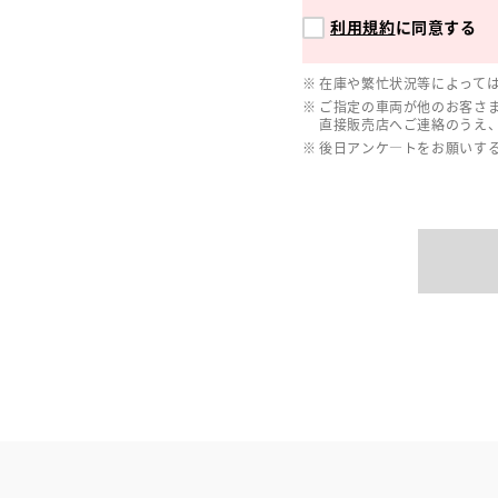
利用規約
に同意する
在庫や繁忙状況等によって
ご指定の車両が他のお客さ
直接販売店へご連絡のうえ
後日アンケ―トをお願いす