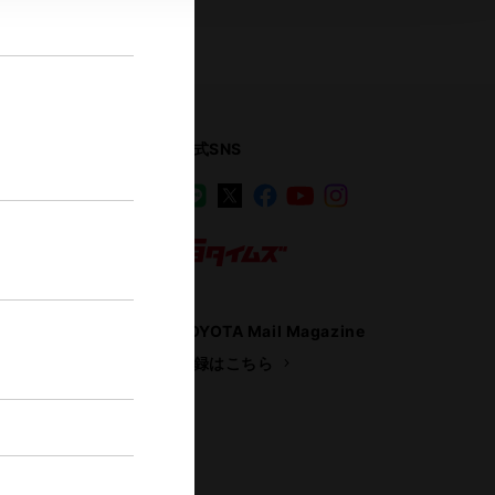
公式SNS
LINE
X
Facebook
YouTube
Instagram
ス
トヨタイムズ
TOYOTA Mail Magazine
登録はこちら