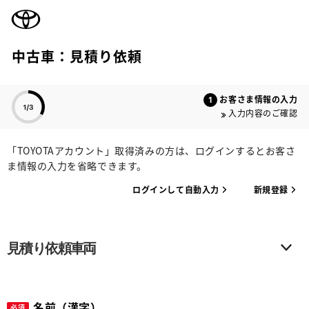
TOYOTA
中古車：見積り依頼
色のついた項目
お客さま情報の入力
入力内容のご確認
「TOYOTAアカウント」取得済みの方は、ログインするとお客さ
ま情報の入力を省略できます。
ログインして自動入力
新規登録
見積り依頼車両
名前（漢字）
必須