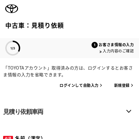
TOYOTA
中古車：見積り依頼
色のついた項目
お客さま情報の入力
入力内容のご確認
「TOYOTAアカウント」取得済みの方は、ログインするとお客さ
ま情報の入力を省略できます。
ログインして自動入力
新規登録
見積り依頼車両
名前（漢字）
必須