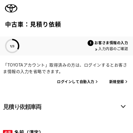
TOYOTA
中古車：見積り依頼
色のついた項目
お客さま情報の入力
入力内容のご確認
「TOYOTAアカウント」取得済みの方は、ログインするとお客さ
ま情報の入力を省略できます。
ログインして自動入力
新規登録
見積り依頼車両
名前（漢字）
必須