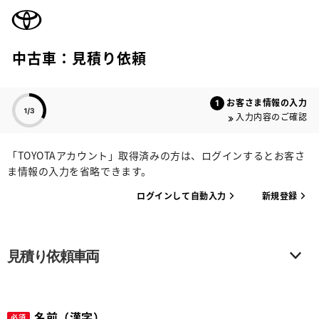
TOYOTA
中古車：見積り依頼
色のついた項目
お客さま情報の入力
入力内容のご確認
「TOYOTAアカウント」取得済みの方は、ログインするとお客さ
ま情報の入力を省略できます。
ログインして自動入力
新規登録
見積り依頼車両
名前（漢字）
必須