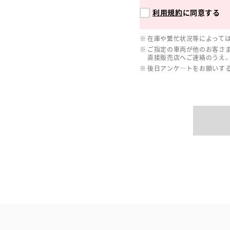
利用規約
に同意する
在庫や繁忙状況等によって
ご指定の車両が他のお客さ
直接販売店へご連絡のうえ
後日アンケ―トをお願いす