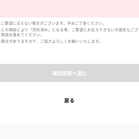
はご要望に沿えない場合がございます。予めご了承ください。
まとの商談により「売約済み」になる等、ご要望にお応えできない可能性もござ
、商談を進めてください。
る場合がありますので、ご協力よろしくお願いいたします。
確認画面へ進む
戻る