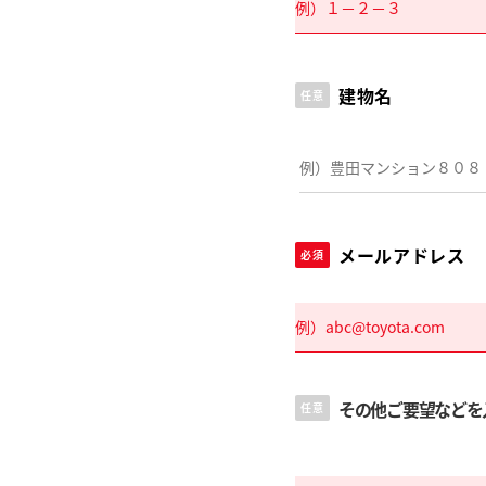
建物名
任意
メールアドレス
必須
その他ご要望などを
任意