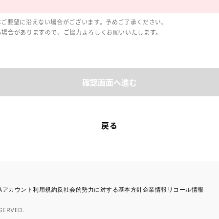
はご要望に沿えない場合がございます。予めご了承ください。
る場合がありますので、ご協力よろしくお願いいたします。
確認画面へ進む
戻る
TAアカウント利用規約
反社会的勢力に対する基本方針
企業情報
リコール情報
SERVED.