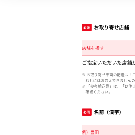
お取り寄せ店舗
必須
店舗を探す
ご指定いただいた店舗
お取り寄せ車両の配送は「
わせにはお応えできません
「参考輸送費」は、「お住
確認ください。
名前（漢字）
必須