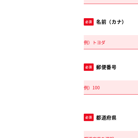
名前（カナ）
必須
郵便番号
必須
都道府県
必須