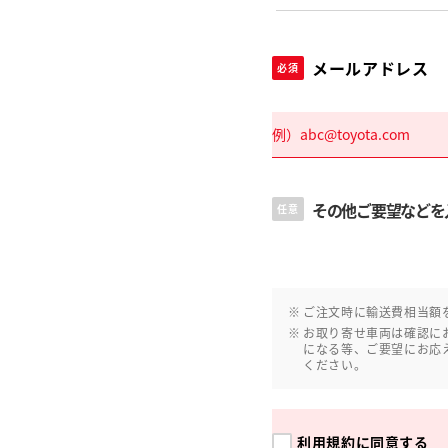
メールアドレス
必須
その他ご要望などを
任意
ご注文時に輸送費相当額
お取り寄せ車両は確認に
になる等、ご要望にお応
ください。
利用規約
に同意する