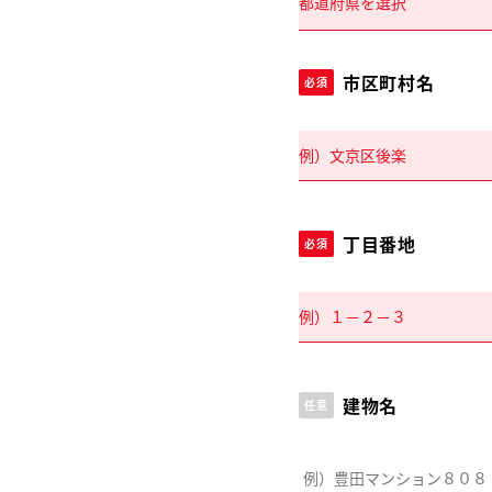
市区町村名
必須
丁目番地
必須
建物名
任意