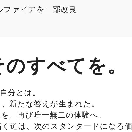
ルファイアを一部改良
そのすべてを。
の自分とは。
る、新たな答えが生まれた。
たを、再び唯一無二の体験へ。
拓く道は、次のスタンダードになる価