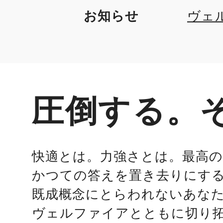
お知らせ
ヴェ
圧倒する。
快適とは。力強さとは。最高
かつての答えを置き去りにす
既成概念にとらわれないあな
ヴェルファイアとともに切り