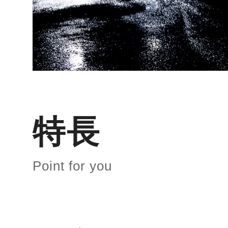
特長
Point for you