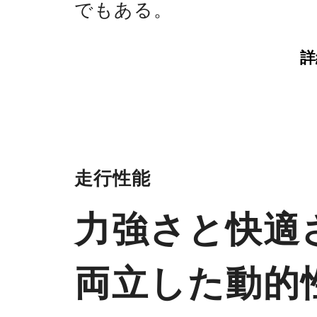
でもある。
詳
走行性能
力強さと快適
両立した動的