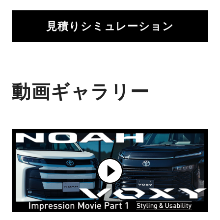
見積りシミュレーション
動画ギャラリー