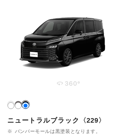
ニュートラルブラック〈229〉
※
バンパーモールは黒塗装となります。