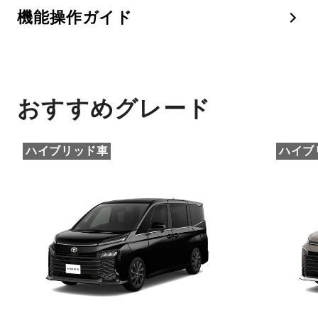
機能操作ガイド
おすすめグレード
ハイブリッド車
ハイブ