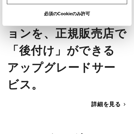
アップグレード
トヨタの純正オプシ
必須のCookieのみ許可
ョンを、正規販売店で
「後付け」ができる
アップグレードサー
ビス。
詳細を見る