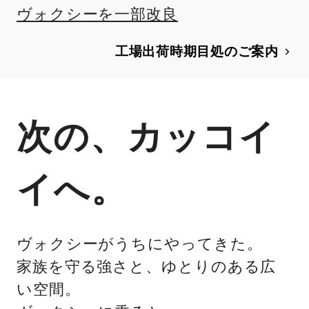
を一部改良。あわせて、コンプリート
ヴォクシーを一部改良
カー“MULTI UTILITY”を発売
工場出荷時期目処のご案内
次の、カッコイ
イへ。
ヴォクシーがうちにやってきた。
家族を守る強さと、ゆとりのある広
い空間。