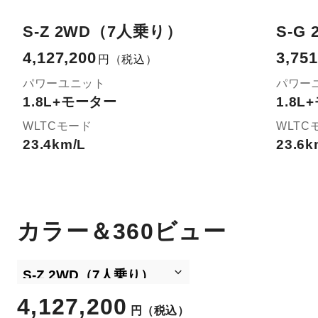
S-Z 2WD（7人乗り）
S-G
4,127,200
3,751
円
（税込）
パワーユニット
パワー
1.8L+モーター
1.8
WLTCモード
WLTC
23.4km/L
23.6k
カラー＆360ビュー
4,127,200
円
（税込）