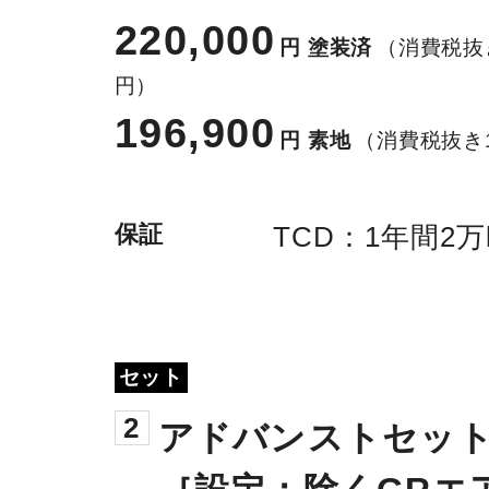
220,000
円
塗装済
（消費税抜き
円）
196,900
円
素地
（消費税抜き1
保証
TCD：1年間2万
セット
2
アドバンストセット