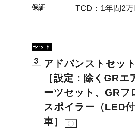
保証
TCD：1年間2万
セット
3
アドバンストセット
［​設定：除くGRエ
ーツセット、GRフ
スポイラー（LED
車］