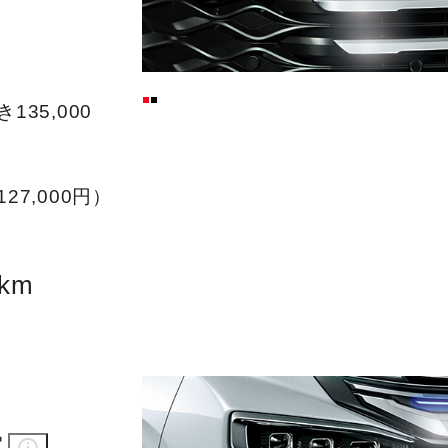
135,000
27,000円）
km
ー