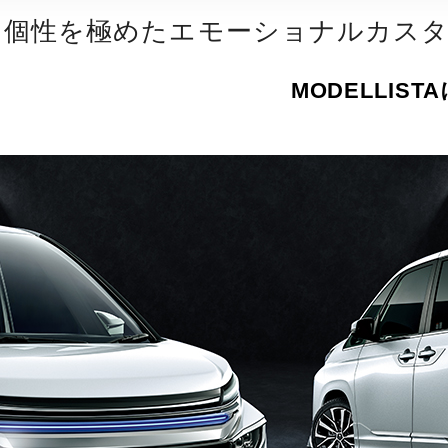
。個性を極めたエモーショナルカス
MODELLIST