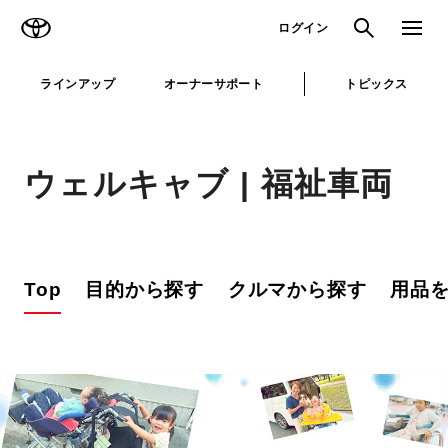
TOYOTA
検索
メニュ
ログイン
ラインアップ
オーナーサポート
トピックス
ウェルキャブ | 福祉車両
Top
目的から探す
クルマから探す
用品