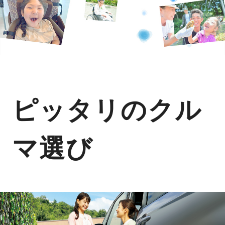
ピッタリのクル
マ選び