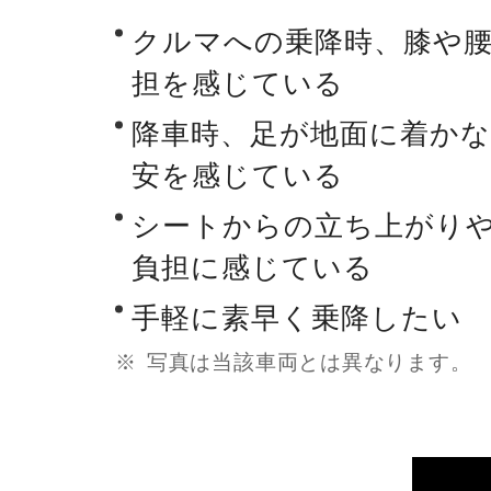
クルマへの乗降時、膝や
担を感じている
降車時、足が地面に着か
安を感じている
シートからの立ち上がり
負担に感じている
手軽に素早く乗降したい
写真は当該車両とは異なります。