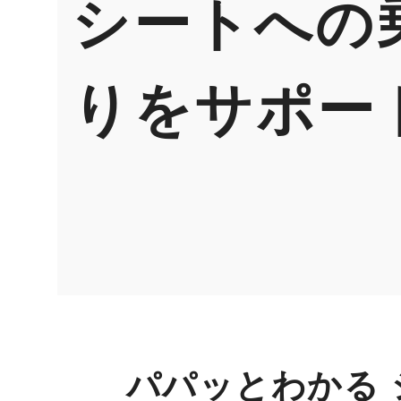
シートへの
りをサポー
パパッとわかる