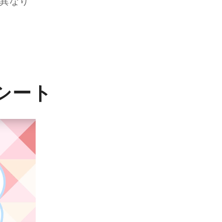
異なり
シート