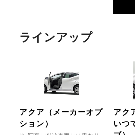
ラインアップ
アクア（メーカーオプ
アク
ション）
いつ
ブ）