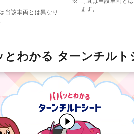
写真は当該車両とは
ます。
は当該車両とは異なり
。
ッとわかる ターンチルト