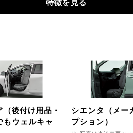
特徴を見る
ア（後付け用品・
シエンタ（メー
でもウェルキャ
プション）