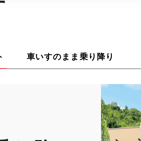
す
ト
車いすのまま乗り降り