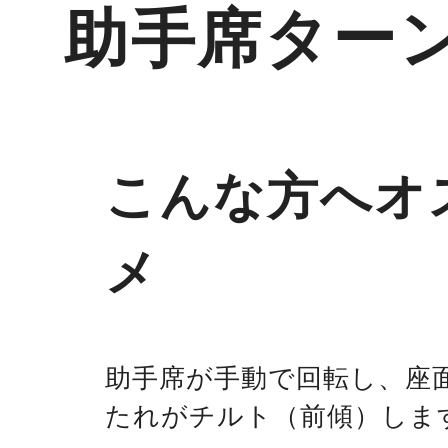
助手席ター
こんな方へオ
メ
助手席が手動で回転し、座
たれがチルト（前傾）しま