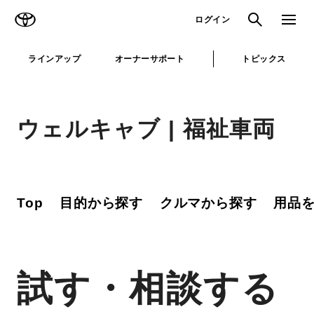
TOYOTA
検索
メニュ
ログイン
ラインアップ
オーナーサポート
トピックス
ウェルキャブ | 福祉車両
Top
目的から探す
クルマから探す
用品
試す・相談する