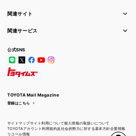
関連サイト
関連サービス
公式SNS
LINE
X
Facebook
YouTube
Instagram
トヨタイムズ
TOYOTA Mail Magazine
登録はこちら
サイトマップ
サイト利用について
個人情報の取扱いについて
TOYOTAアカウント利用規約
反社会的勢力に対する基本方針
企業情報
リコール情報