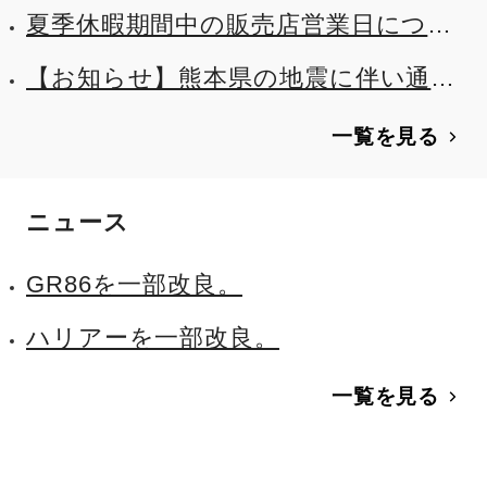
夏季休暇期間中の販売店営業日につい
て
【お知らせ】熊本県の地震に伴い通れ
た道マップを公開しました
一覧を見る
ニュース
GR86を一部改良。
ハリアーを一部改良。
一覧を見る