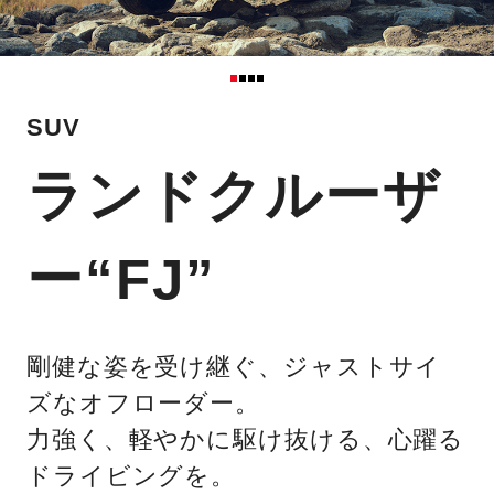
SUV
ランドクルーザ
ー“FJ”
剛健な姿を受け継ぐ、ジャストサイ
ズなオフローダー。
力強く、軽やかに駆け抜ける、心躍る
ドライビングを。