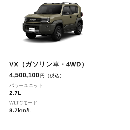
VX（ガソリン車・4WD）
4,500,100
円
（税込）
パワーユニット
2.7L
WLTCモード
8.7km/L