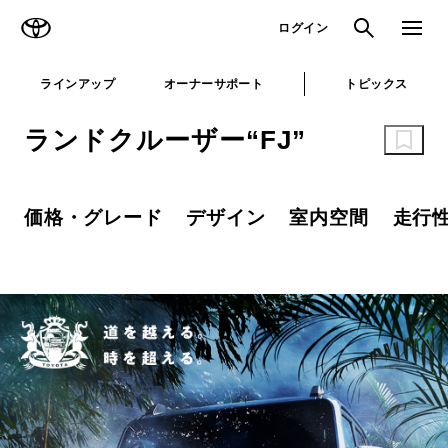
TOYOTA
検索
メニュ
ログイン
ラインアップ
オーナーサポート
トピックス
ランドクルーザー“FJ”
価格・グレード
デザイン
室内空間
走行