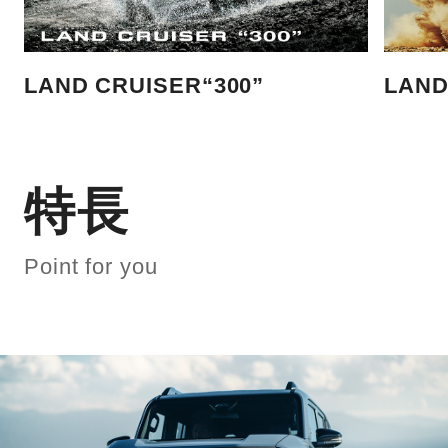
LAND CRUISER“300”
LAND
特長
Point for you