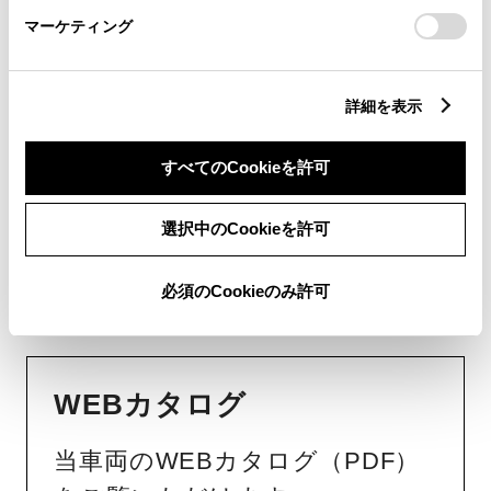
なただけの相棒へ。
マーケティング
詳細を見る
詳細を表示
すべてのCookieを許可
WEBカタログ・スペ
選択中のCookieを許可
ック情報
必須のCookieのみ許可
WEBカタログ
当車両のWEBカタログ（PDF）