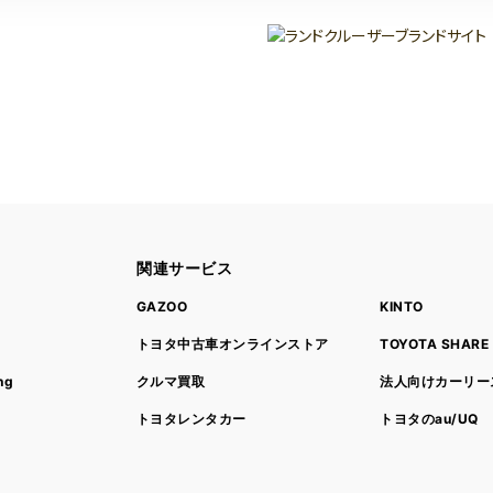
関連サービス
ト
GAZOO
KINTO
トヨタ中古車オンラインストア
TOYOTA SHARE
ng
クルマ買取
法人向けカーリー
トヨタレンタカー
トヨタのau/UQ