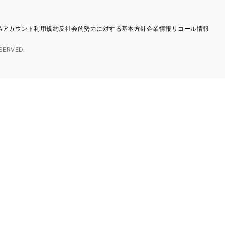
TAアカウント利用規約
反社会的勢力に対する基本方針
企業情報
リコール情報
SERVED.