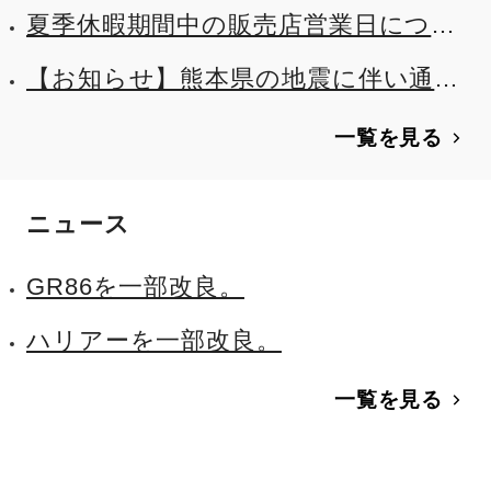
夏季休暇期間中の販売店営業日につい
て
【お知らせ】熊本県の地震に伴い通れ
た道マップを公開しました
一覧を見る
ニュース
GR86を一部改良。
ハリアーを一部改良。
一覧を見る