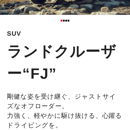
SUV
ランドクルーザ
ー“FJ”
剛健な姿を受け継ぐ、ジャストサイ
ズなオフローダー。
力強く、軽やかに駆け抜ける、心躍る
ドライビングを。