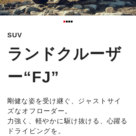
SUV
ランドクルーザ
ー“FJ”
剛健な姿を受け継ぐ、ジャストサイ
ズなオフローダー。
力強く、軽やかに駆け抜ける、心躍る
ドライビングを。