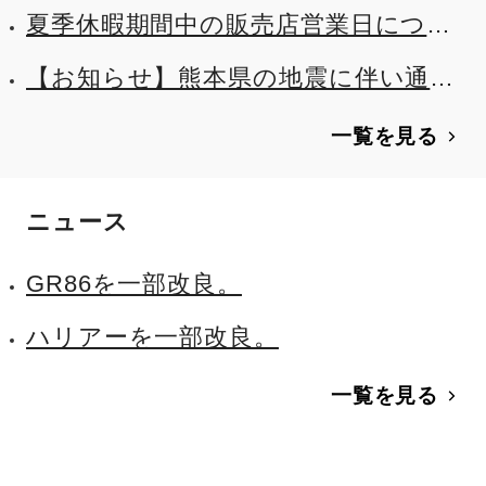
夏季休暇期間中の販売店営業日につい
て
【お知らせ】熊本県の地震に伴い通れ
た道マップを公開しました
一覧を見る
ニュース
GR86を一部改良。
ハリアーを一部改良。
一覧を見る