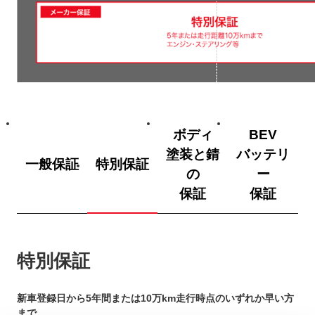
ボディ
BEV
塗装と錆
バッテリ
一般保証
特別保証
の
ー
保証
保証
特別保証
新車登録日から5年間または10万km走行時点のいずれか早い方
まで