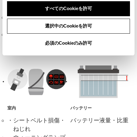
ブレーキ
オイル・液量
すべてのCookieを許可
ブレーキペダルの踏
エンジンオイル、ブレ
みしろ
ーキフルード、ウィン
選択中のCookieを許可
パーキングブレーキ
ドウォッシャー、エン
レバーの引きしろ・
ジン冷却水の量
必須のCookieのみ許可
踏みしろ
室内
バッテリー
シートベルト損傷・
バッテリー液量・比重
ねじれ