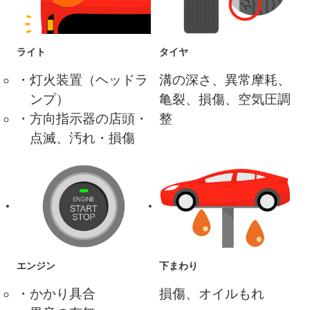
ライト
タイヤ
灯火装置（ヘッドラ
溝の深さ、異常摩耗、
ンプ）
亀裂、損傷、空気圧調
方向指示器の店頭・
整
点滅、汚れ・損傷
エンジン
下まわり
かかり具合
損傷、オイルもれ