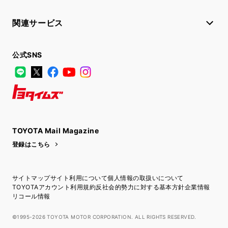
関連サービス
公式SNS
LINE
X
Facebook
YouTube
Instagram
トヨタイムズ
TOYOTA Mail Magazine
登録はこちら
サイトマップ
サイト利用について
個人情報の取扱いについて
TOYOTAアカウント利用規約
反社会的勢力に対する基本方針
企業情報
リコール情報
©1995-2026 TOYOTA MOTOR CORPORATION. ALL RIGHTS RESERVED.