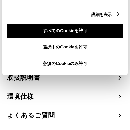
当車両の主要諸元、主な装備を一
詳細を表示
覧でご覧いただけます。
すべてのCookieを許可
主要諸元表・装備一覧（PDF）を見
る
選択中のCookieを許可
必須のCookieのみ許可
取扱説明書
環境仕様
よくあるご質問