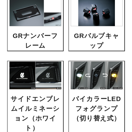
GRナンバーフ
GRバルブキャ
レーム
ップ
サイドエンブレ
バイカラーLED
ムイルミネーシ
フォグランプ
ョン（ホワイ
（切り替え式）
ト）