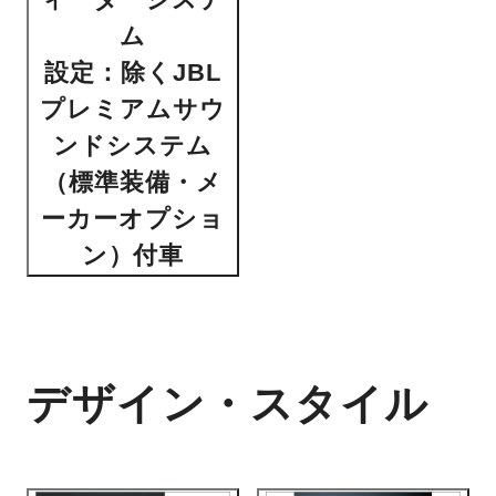
ム
設定：除くJBL
プレミアムサウ
ンドシステム
（標準装備・メ
ーカーオプショ
ン）付車
デザイン・スタイル