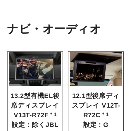
ナビ・オーディオ
13.2型有機EL後
12.1型後席ディ
席ディスプレイ
スプレイ V12T-
V13T-R72F
R72C
＊1
＊1
設定：除くJBL
設定：G