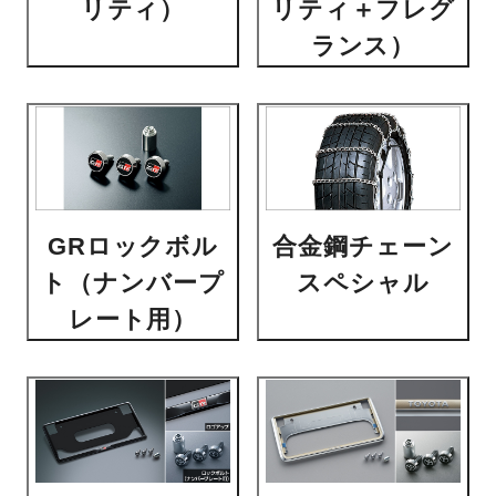
リティ）
リティ＋フレグ
ランス）
GRロックボル
合金鋼チェーン
ト（ナンバープ
スペシャル
レート用）