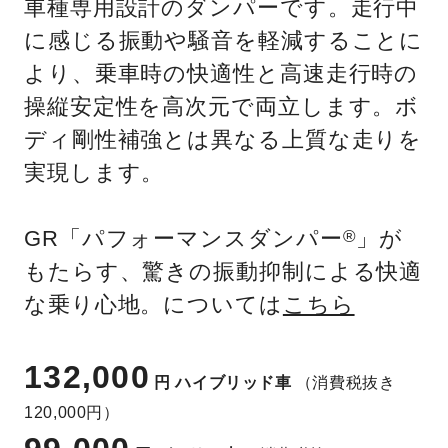
車種専用設計のダンパーです。走行中
に感じる振動や騒音を軽減することに
より、乗車時の快適性と高速走行時の
操縦安定性を高次元で両立します。ボ
ディ剛性補強とは異なる上質な走りを
実現します。
GR「パフォーマンスダンパー
」が
®
もたらす、驚きの振動抑制による快適
な乗り心地。については
こちら
132,000
円
ハイブリッド車
（消費税抜き
120,000円）