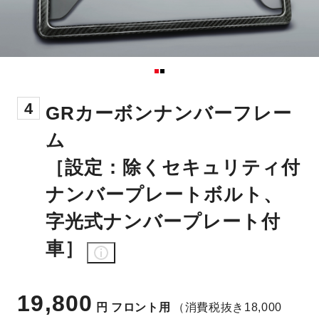
4
GRカーボンナンバーフレー
ム
［設定：除くセキュリティ付
ナンバープレートボルト、
字光式ナンバープレート付
車］
19,800
円
フロント用
（消費税抜き18,000