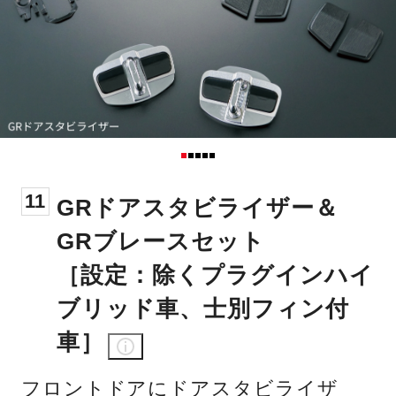
11
GRドアスタビライザー＆
GRブレースセット
［設定：除くプラグインハイ
ブリッド車、士別フィン付
車］
フロントドアにドアスタビライザ