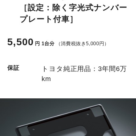
［設定：除く字光式ナンバー
プレート付車］
5,500
円
1台分
（消費税抜き5,000円）
保証
トヨタ純正用品：3年間6万
km