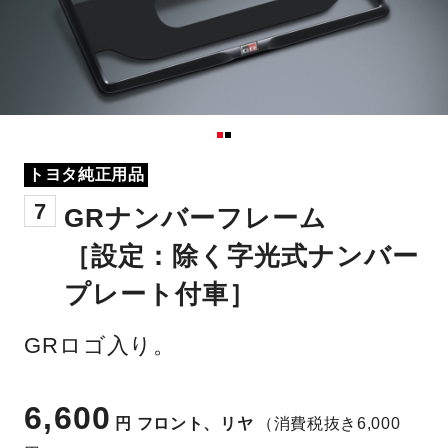
トヨタ純正用品
7
GRナンバーフレーム
［設定：除く字光式ナンバー
プレート付車］
GRロゴ入り。
6,600
円
フロント、リヤ
（消費税抜き6,000