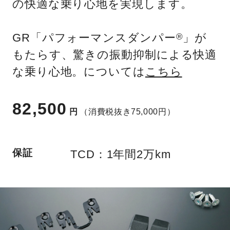
の快適な乗り心地を実現します。
GR「パフォーマンスダンパー
」が
®
もたらす、驚きの振動抑制による快適
な乗り心地。については
こちら
82,500
円
（消費税抜き75,000円）
保証
TCD：1年間2万km