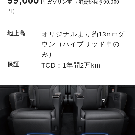
99,000
円
ガソリン車
（消費税抜き90,000
円）
地上高
オリジナルより約13mmダ
ウン（ハイブリッド車の
み）
保証
TCD：1年間2万km