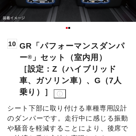
10
GR「パフォーマンスダンパ
ー
」セット（室内用）
®
［設定：Z（ハイブリッド
車、ガソリン車）、G（7人
乗り）］
シート下部に取り付ける車種専用設計
のダンパーです。走行中に感じる振動
や騒音を軽減することにより、後席で