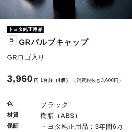
トヨタ純正用品
5
GRバルブキャップ
GRロゴ入り。
3,960
円
1台分（4個）
（消費税抜き3,600円）
色
ブラック
材質
樹脂（ABS）
保証
トヨタ純正用品：3年間6万