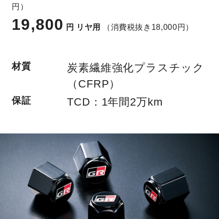
円）
19,800
円
リヤ用
（消費税抜き18,000円）
材質
炭素繊維強化プラスチック
（CFRP）
保証
TCD：1年間2万km