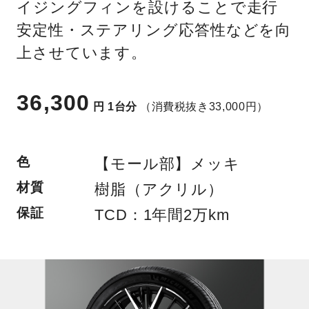
イジングフィンを設けることで走行
安定性・ステアリング応答性などを向
上させています。
36,300
円
1台分
（消費税抜き33,000円）
色
【モール部】メッキ
材質
樹脂（アクリル）
保証
TCD：1年間2万km