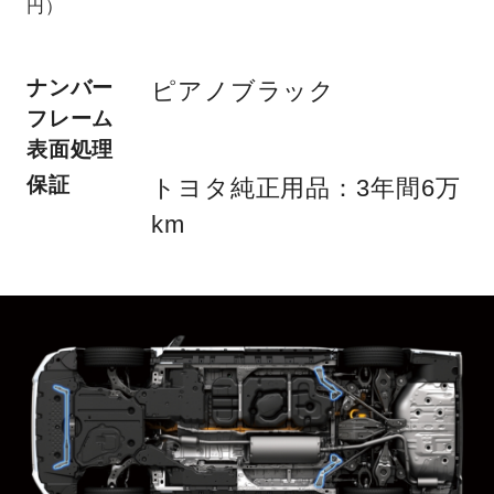
円）
ナンバー
ピアノブラック
フレーム
表面処理
保証
トヨタ純正用品：3年間6万
km