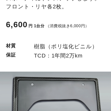
フロント・リヤ各2枚。
6,600
円
1台分
（消費税抜き6,000円）
材質
樹脂（ポリ塩化ビニル）
保証
TCD：1年間2万km