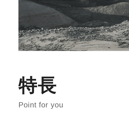
特長
Point for you