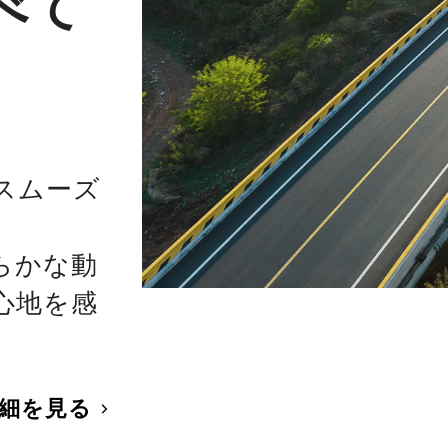
べて
スムーズ
らかな動
心地を感
細を見る