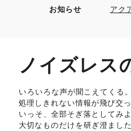
お知らせ
アク
加
ノイズレス
いろいろな声が聞こえてくる
処理しきれない情報が飛び交
いっそ、全部そぎ落としてみ
大切なものだけを研ぎ澄まし