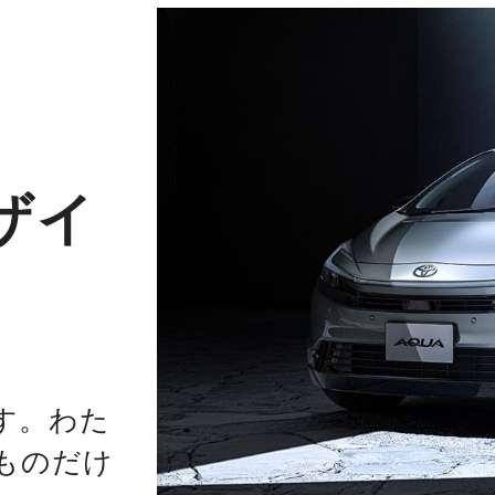
ザイ
す。わた
ものだけ