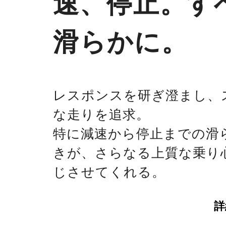
速、停止。す
滑らかに。
レスポンスを研ぎ澄まし、
な走りを追求。
特に減速から停止までの滑
きが、さらなる上質な乗り
じさせてくれる。
詳