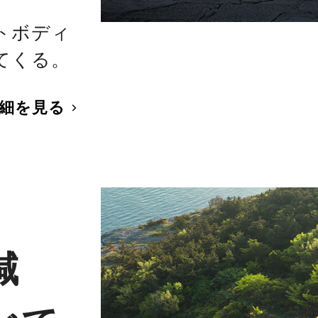
トボディ
てくる。
細を見る
減