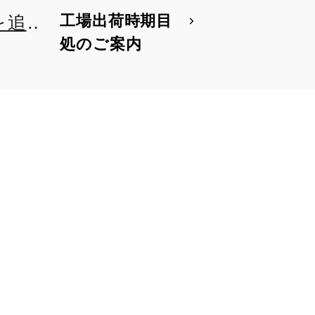
工場出荷時期目
を追
処のご案内