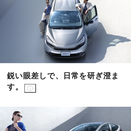
鋭い眼差しで、日常を研ぎ澄ま
す。