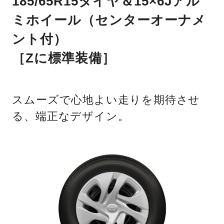
185/65R15タイヤ＆15×6Jアル
ミホイール（センターオーナメ
ント付）
［Zに標準装備］
スムーズで心地よい走りを期待させ
る、端正なデザイン。