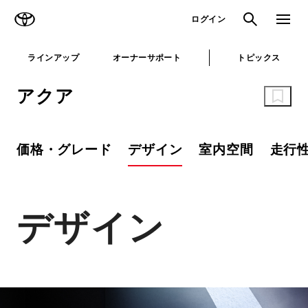
TOYOTA
検索
メニュ
ログイン
ラインアップ
オーナーサポート
トピックス
アクア
価格・グレード
デザイン
室内空間
走行
デザイン