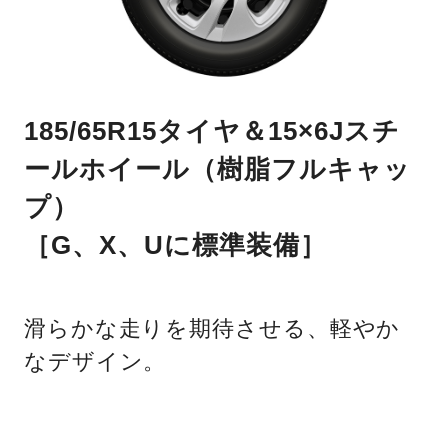
185/65R15タイヤ＆15×6Jスチ
ールホイール（樹脂フルキャッ
プ）
［G、X、Uに標準装備］
滑らかな走りを期待させる、軽やか
なデザイン。