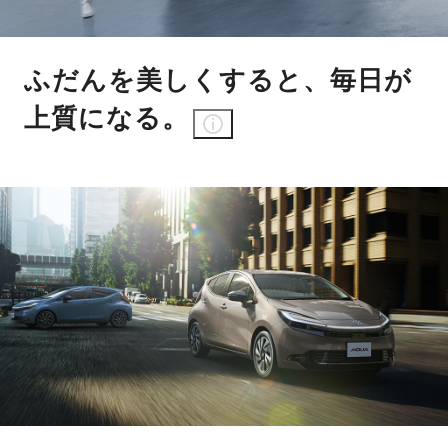
ふだんを美しくすると、毎日が
上質になる。