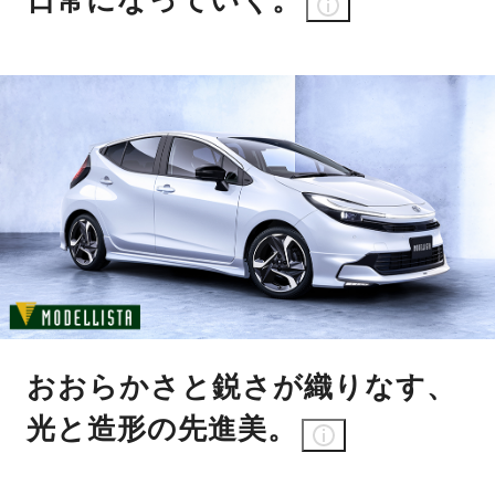
おおらかさと鋭さが織りなす、
光と造形の先進美。