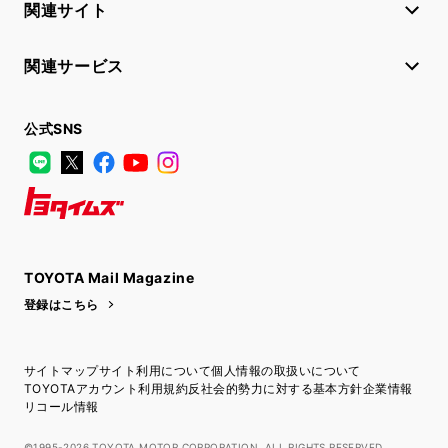
関連サイト
関連サービス
公式SNS
LINE
X
Facebook
YouTube
Instagram
トヨタイムズ
TOYOTA Mail Magazine
登録はこちら
サイトマップ
サイト利用について
個人情報の取扱いについて
TOYOTAアカウント利用規約
反社会的勢力に対する基本方針
企業情報
リコール情報
©1995-2026 TOYOTA MOTOR CORPORATION. ALL RIGHTS RESERVED.