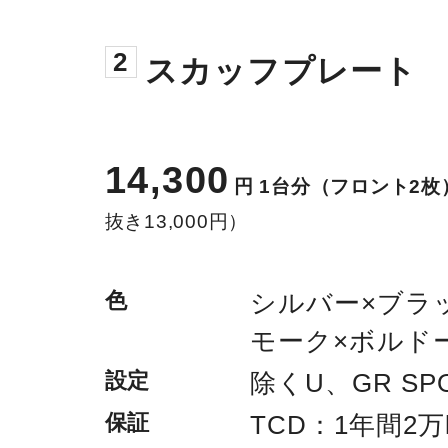
2
スカッフプレート
14,300
円
1台分（フロント2枚
抜き13,000円）
色
シルバー×ブラ
モーク×ボルド
設定
除くU、GR SP
保証
TCD：1年間2万