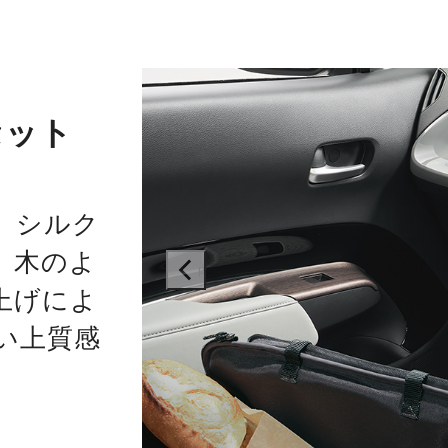
セット
、シルク
。木のよ
prev
上げによ
い上質感