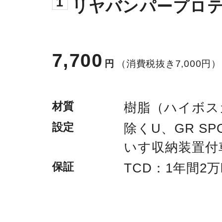
1
リヤバンパープロ
7,700
円
（消費税抜き7,000円）
材質
樹脂（ハイボス
設定
除くU、GR SP
いす収納装置付
保証
TCD：1年間2万