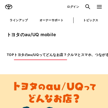
TOYOTA
検索
メニュ
ログイン
ラインアップ
オーナーサポート
トピックス
トヨタのau/UQ mobile
TOP
トヨタのau/UQってどんなお店？
クルマとスマホ、つなが