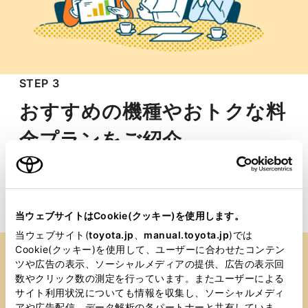
STEP 3
おすすめの機種やおトクな料
金プランをご紹介
お客様にぴったりの機種やおトクな料金プランをご
案内いたします。
さらに、トヨタならではの特典や、各店舗独自の特
当ウェブサイトはCookie(クッキー)を使用します。
典など、より魅力的な情報もご紹介しています。
当ウェブサイト(
toyota.jp
、
manual.toyota.jp
)では
Cookie(クッキー)を使用して、ユーザーに合わせたコンテン
ツや広告の表示、ソーシャルメディアの提供、広告の表示回
数やクリック数の測定を行っています。またユーザーによる
サイト利用状況についても情報を収集し、ソーシャルメディ
アや広告配信、データ解析の各パートナーと共有していま