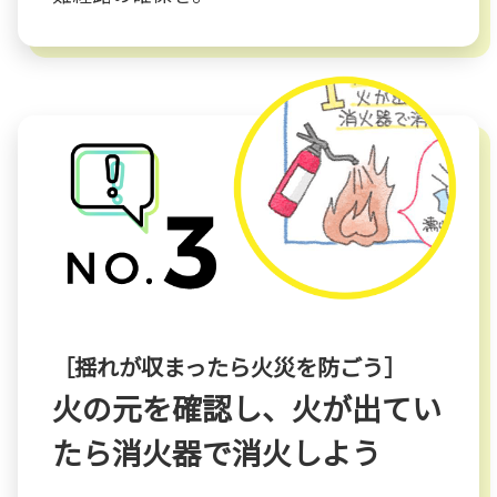
［揺れが収まったら火災を防ごう］
火の元を確認し、火が出てい
たら消火器で消火しよう