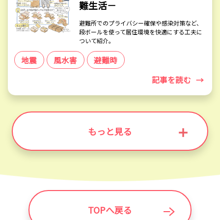
難生活－
避難所でのプライバシー確保や感染対策など、
段ボールを使って居住環境を快適にする工夫に
ついて紹介。
地震
風水害
避難時
記事を読む
→
もっと見る
TOPへ戻る