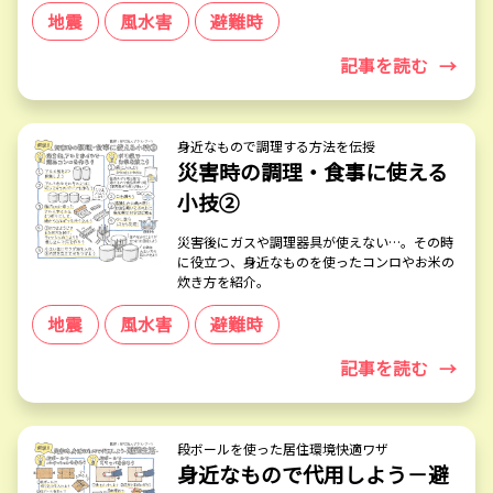
地震
風水害
避難時
記事を読む
→
身近なもので調理する方法を伝授
災害時の調理・食事に使える
小技②
災害後にガスや調理器具が使えない…。その時
に役立つ、身近なものを使ったコンロやお米の
炊き方を紹介。
地震
風水害
避難時
記事を読む
→
段ボールを使った居住環境快適ワザ
身近なもので代用しよう－避