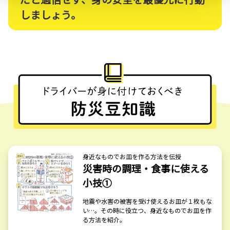
しましょう。
身近なものでお皿を作る方法を伝授
災害時の調理・食事に使える
小技①
地震や水害の被害を受け使えるお皿が１枚もな
い…。その時に役立つ、身近なものでお皿を作
る方法を紹介。