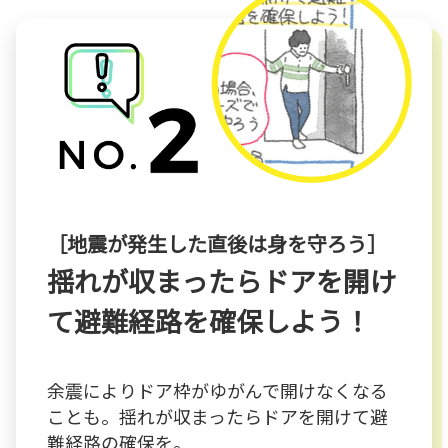
［地震が発生した直後は身を守ろう］
揺れが収まったらドアを開け
て避難経路を確保しよう！
余震によりドア枠がゆがんで開けなくなる
ことも。揺れが収まったらドアを開けて避
難経路の確保を。