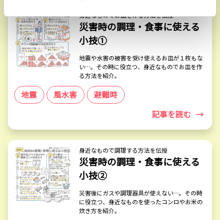
身近なものでお皿を作る方法を伝授
災害時の調理・食事に使える
小技①
地震や水害の被害を受け使えるお皿が１枚もな
い…。その時に役立つ、身近なものでお皿を作
る方法を紹介。
地震
風水害
避難時
記事を読む
→
身近なもので調理する方法を伝授
災害時の調理・食事に使える
小技②
災害後にガスや調理器具が使えない…。その時
に役立つ、身近なものを使ったコンロやお米の
炊き方を紹介。