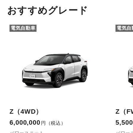
おすすめグレード
電気自動車
電気自
Z（4WD）
Z（F
6,000,000
5,500
円
（税込）