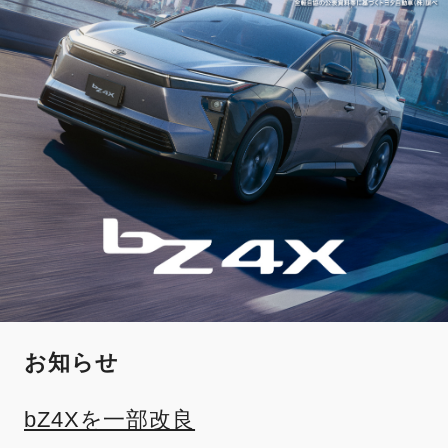
お知らせ
bZ4Xを一部改良