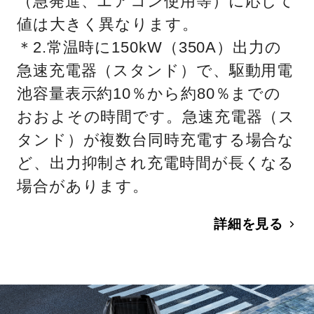
（急発進、エアコン使用等）に応じて
値は大きく異なります。
＊2.常温時に150kW（350A）出力の
急速充電器（スタンド）で、駆動用電
池容量表示約10％から約80％までの
おおよその時間です。急速充電器（ス
タンド）が複数台同時充電する場合な
ど、出力抑制され充電時間が長くなる
場合があります。
詳細を見る