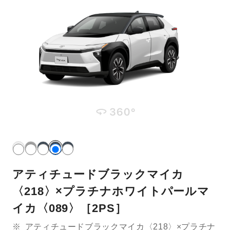
アティチュードブラックマイカ
〈218〉×プラチナホワイトパールマ
イカ〈089〉［2PS］
※
アティチュードブラックマイカ〈218〉×プラチナ