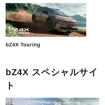
bZ4X Touring
bZ4X スペシャルサイ
ト