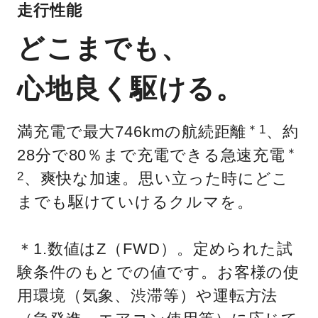
走行性能
どこまでも、
心地良く駆ける。
満充電で最大746kmの航続距離
、約
＊1
28分で80％まで充電できる急速充電
＊
、爽快な加速。思い立った時にどこ
2
までも駆けていけるクルマを。
＊1.数値はZ（FWD）。定められた試
験条件のもとでの値です。お客様の使
用環境（気象、渋滞等）や運転方法