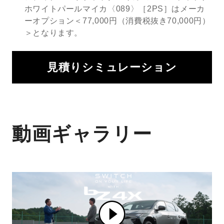
ホワイトパールマイカ〈089〉［2PS］はメーカ
ーオプション＜77,000円（消費税抜き70,000円）
＞となります。
見積りシミュレーション
動画ギャラリー