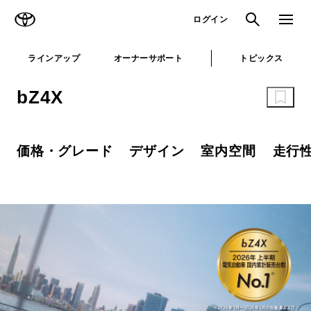
TOYOTA
検索
メニュ
ログイン
ラインアップ
オーナーサポート
トピックス
bZ4X
価格・グレード
デザイン
室内空間
走行