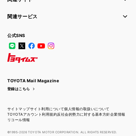
関連サービス
公式SNS
LINE
X
Facebook
YouTube
Instagram
トヨタイムズ
TOYOTA Mail Magazine
登録はこちら
サイトマップ
サイト利用について
個人情報の取扱いについて
TOYOTAアカウント利用規約
反社会的勢力に対する基本方針
企業情報
リコール情報
©1995-2026 TOYOTA MOTOR CORPORATION. ALL RIGHTS RESERVED.