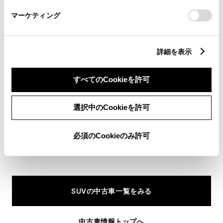
さい。
マーケティング
トヨタならではの安心と選びやすさで
きっとあなたにぴったりの中古車が見つかる。
詳細を表示
すべてのCookieを許可
選択中のCookieを許可
必須のCookieのみ許可
SUVの中古車一覧をみる
中古車情報トップへ