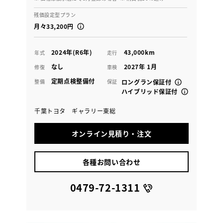
残価設定型プラン
月々33,200円
2024年(R6年)
43,000km
年式
走行
なし
2027年 1月
修復
車検
定期点検整備付
整備
保証
ロングラン保証付
ハイブリッド保証付
千葉トヨタ ギャラリー東総
オンライン見積り・注文
各種お問い合わせ
0479-72-1311