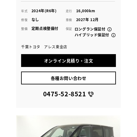
2024年(R6年)
16,000km
年式
走行
なし
2027年 12月
修復
車検
定期点検整備付
整備
保証
ロングラン保証付
ハイブリッド保証付
千葉トヨタ アレス東金店
オンライン見積り・注文
各種お問い合わせ
0475-52-8521