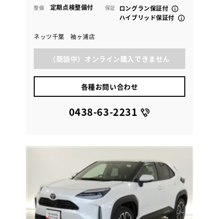
定期点検整備付
整備
保証
ロングラン保証付
ハイブリッド保証付
ネッツ千葉 袖ヶ浦店
（商談中）オンライン購入できません
各種お問い合わせ
0438-63-2231