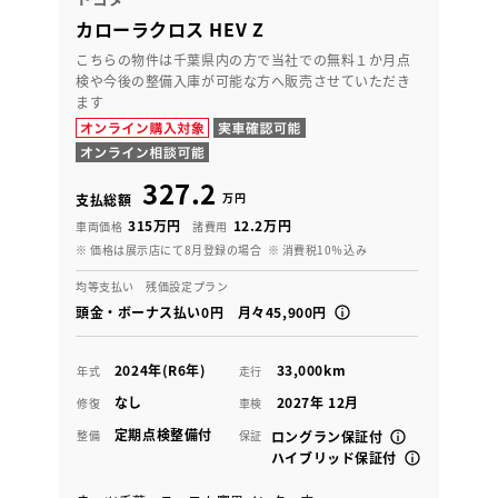
カローラクロス HEV Z
こちらの物件は千葉県内の方で当社での無料１か月点
検や今後の整備入庫が可能な方へ販売させていただき
ます
327.2
万円
支払総額
315万円
12.2万円
車両価格
諸費用
※ 価格は展示店にて8月登録の場合
※ 消費税10％込み
均等支払い 残価設定プラン
頭金・ボーナス払い0円 月々45,900円
2024年(R6年)
33,000km
年式
走行
なし
2027年 12月
修復
車検
定期点検整備付
整備
保証
ロングラン保証付
ハイブリッド保証付