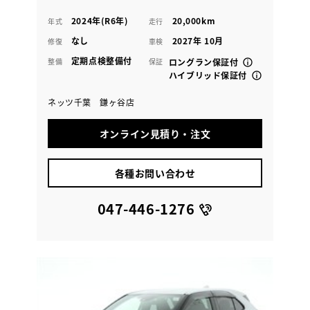
2024年(R6年)
20,000km
年式
走行
なし
2027年 10月
修復
車検
定期点検整備付
整備
保証
ロングラン保証付
ハイブリッド保証付
ネッツ千葉 鎌ヶ谷店
オンライン見積り・注文
各種お問い合わせ
047-446-1276