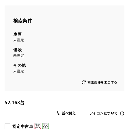
検索条件
車両
未設定
値段
未設定
その他
未設定
検索条件を変更する
52,163
台
アイコンについて
認定中古車