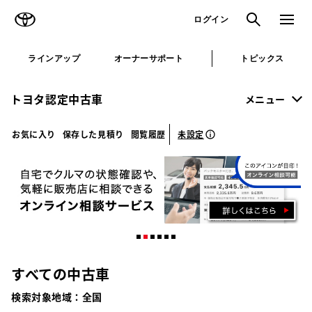
TOYOTA
検索
メニュ
ログイン
ラインアップ
オーナーサポート
トピックス
トヨタ認定中古車
メニュー
未設定
お気に入り
保存した見積り
閲覧履歴
すべての中古車
検索対象地域：
全国