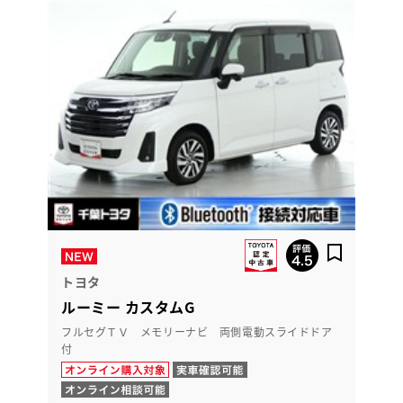
トヨタ
ルーミー カスタムG
フルセグＴＶ メモリーナビ 両側電動スライドドア
付