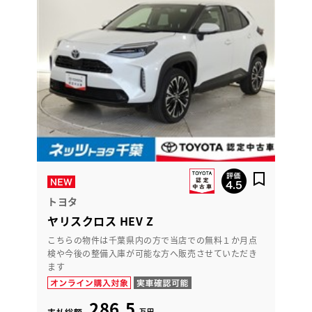
トヨタ
ヤリスクロス HEV Z
こちらの物件は千葉県内の方で当店での無料１か月点
検や今後の整備入庫が可能な方へ販売させていただき
ます
286.5
万円