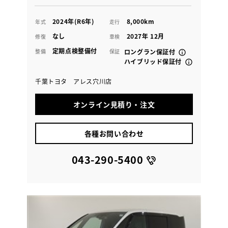
2024年(R6年)
8,000km
年式
走行
なし
2027年 12月
修復
車検
定期点検整備付
整備
保証
ロングラン保証付
ハイブリッド保証付
千葉トヨタ アレス穴川店
オンライン見積り・注文
各種お問い合わせ
043-290-5400