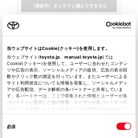
（商談中）オンライン購入できません
各種お問い合わせ
0438-63-2231
当ウェブサイトはCookie(クッキー)を使用します。
当ウェブサイト(
toyota.jp
、
manual.toyota.jp
)では
Cookie(クッキー)を使用して、ユーザーに合わせたコンテン
ツや広告の表示、ソーシャルメディアの提供、広告の表示回
数やクリック数の測定を行っています。またユーザーによる
サイト利用状況についても情報を収集し、ソーシャルメディ
アや広告配信、データ解析の各パートナーと共有していま
す。各パートナーは、ここで収集された情報とユーザーが各
パートナーに提供した他の情報、ユーザーが各パートナーの
サービスを使用したときに収集した他の情報を組み合わせて
使用することがあります。当ウェブサイトの使用を続行する
同
とCookie(クッキー)に同意したこととなります。
必須
意
の
「すべてのCookieを許可」をクリックすることで、お客様の