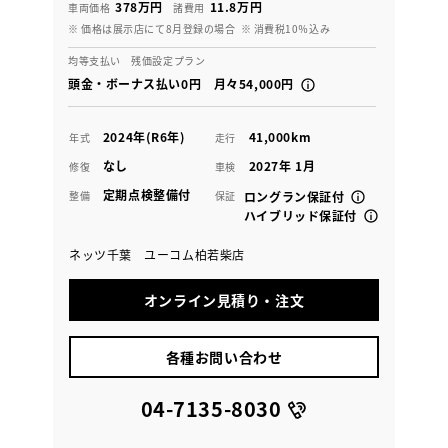
378万円
11.8万円
車両価格
諸費用
※ 価格は展示店にて8月登録の場合
※ 消費税10％込み
均等支払い 残価設定プラン
頭金・ボーナス払い0円 月々54,000円
2024年(R6年)
41,000km
年式
走行
なし
2027年 1月
修復
車検
定期点検整備付
整備
保証
ロングラン保証付
ハイブリッド保証付
ネッツ千葉 ユーコム柏若柴店
オンライン見積り・注文
各種お問い合わせ
04-7135-8030