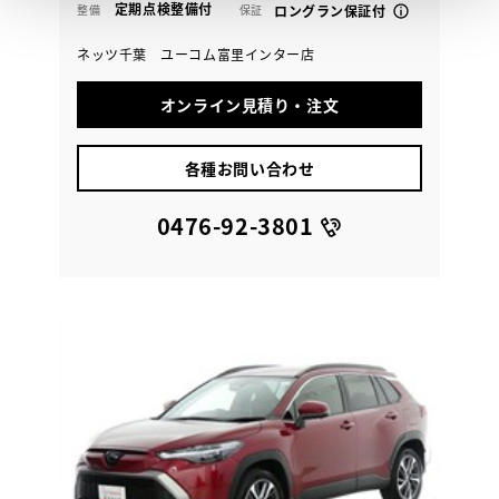
定期点検整備付
整備
保証
ロングラン保証付
ネッツ千葉 ユーコム富里インター店
オンライン見積り・注文
各種お問い合わせ
0476-92-3801