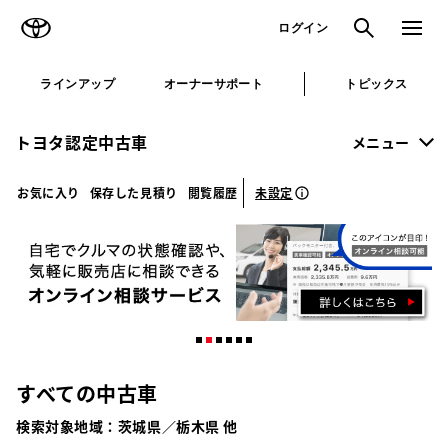
TOYOTA
検索
メニュ
ログイン
ラインアップ
オーナーサポート
トピックス
トヨタ認定中古車
メニュー
未設定
お気に入り
保存した見積り
閲覧履歴
すべての中古車
検索対象地域：
茨城県／栃木県 他