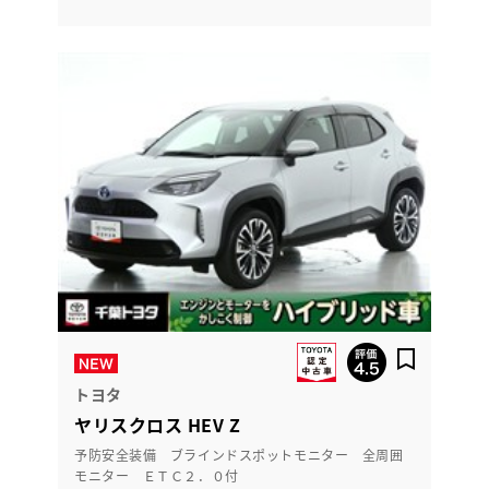
トヨタ
ヤリスクロス HEV Z
予防安全装備 ブラインドスポットモニター 全周囲
モニター ＥＴＣ２．０付