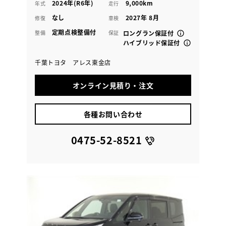
2024年(R6年)
9,000km
年式
走行
なし
2027年 8月
修復
車検
定期点検整備付
整備
保証
ロングラン保証付
ハイブリッド保証付
千葉トヨタ アレス東金店
オンライン見積り・注文
各種お問い合わせ
0475-52-8521