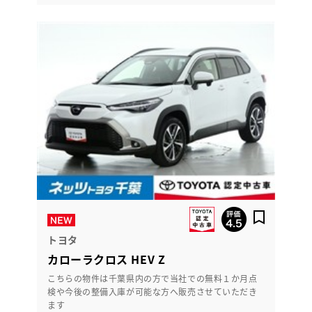
トヨタ
カローラクロス HEV Z
こちらの物件は千葉県内の方で当社での無料１か月点
検や今後の整備入庫が可能な方へ販売させていただき
ます