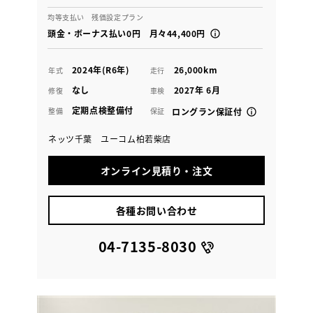
均等支払い 残価設定プラン
頭金・ボーナス払い0円 月々44,400円
2024年(R6年)
26,000km
年式
走行
なし
2027年 6月
修復
車検
定期点検整備付
整備
保証
ロングラン保証付
ネッツ千葉 ユーコム柏若柴店
オンライン見積り・注文
各種お問い合わせ
04-7135-8030