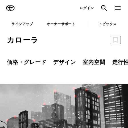
TOYOTA
検索
メニュ
ログイン
ラインアップ
オーナーサポート
トピックス
カローラ
価格・グレード
デザイン
室内空間
走行