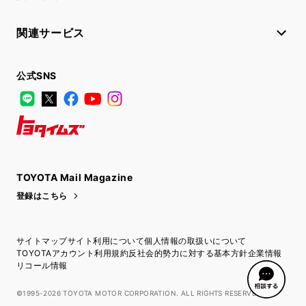
関連サービス
公式SNS
LINE
X
Facebook
YouTube
Instagram
トヨタイムズ
TOYOTA Mail Magazine
登録はこちら
サイトマップ
サイト利用について
個人情報の取扱いについて
TOYOTAアカウント利用規約
反社会的勢力に対する基本方針
企業情報
リコール情報
©1995-2026 TOYOTA MOTOR CORPORATION. ALL RIGHTS RESERVED.