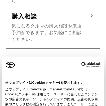
ら
購入相談
気になるクルマの購入相談や来店
予約ができます。お気軽にご相談
ください。
WEBカタログ
当ウェブサイトはCookie(クッキー)を使用します。
よくあるご質問
当ウェブサイト(
toyota.jp
、
manual.toyota.jp
)では
Cookie(クッキー)を使用して、ユーザーに合わせたコンテン
ツや広告の表示、ソーシャルメディアの提供、広告の表示回
仕様・諸元
数やクリック数の測定を行っています。またユーザーによる