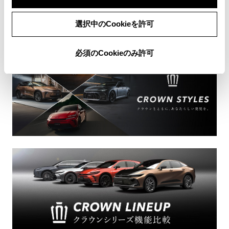
選択中のCookieを許可
必須のCookieのみ許可