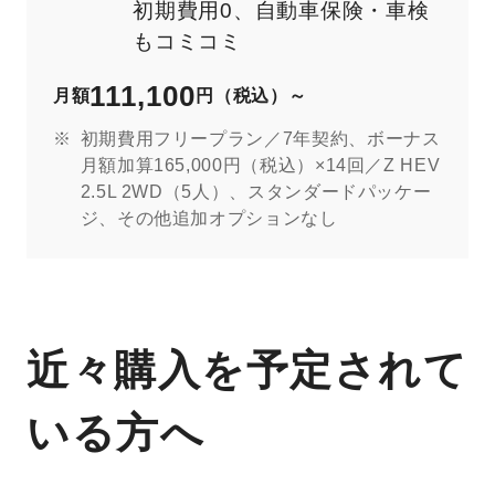
初期費用0、自動車保険・車検
もコミコミ
111,100
月額
円（税込）～
初期費用フリープラン／7年契約、ボーナス
月額加算165,000円（税込）×14回／Z HEV
2.5L 2WD（5人）、スタンダードパッケー
ジ、その他追加オプションなし
近々購入を予定されて
いる方へ