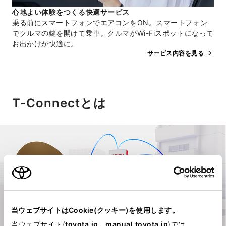
心地よい​体験を​つくる​快適サービス
乗る前にスマートフォンでエアコンをON。スマートフォン
でクルマの鍵を開けて乗車。クルマがWi-Fiスポットになって
お出かけが快適に。
サービス内容を見る
T-Connectとは
当ウェブサイトはCookie(クッキー)を使用します。
当ウェブサイト(
toyota.jp
、
manual.toyota.jp
)では