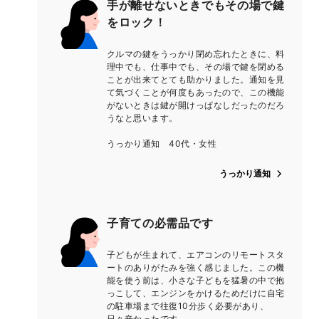
手が離せないときでもその場で鍵
をロック！
クルマの鍵をうっかり閉め忘れたときに、料
理中でも、仕事中でも、その場で鍵を閉める
ことが出来てとても助かりました。通知を見
て気づくことが何度もあったので、この機能
がないときは鍵が開けっぱなしだったのだろ
うなと思います。
うっかり通知 40代・女性
うっかり通知
子育ての必需品です
子どもが生まれて、エアコンのリモートスタ
ートのありがたみを強く感じました。この機
能を使う前は、小さな子どもを猛暑の中で抱
っこして、エンジンをかけるためだけに自宅
の駐車場まで往復10分歩く必要があり、
日々辛かったです...