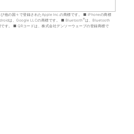
国および他の国々で登録されたApple Inc.の商標です。
iPhoneの商標
®
droidは、Google LLCの商標です。
Bluetooth
は、Bluetooth
標です。
QRコードは、株式会社デンソーウェーブの登録商標で