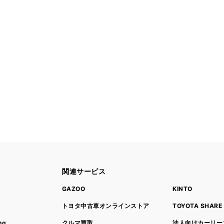
関連サービス
ト
GAZOO
KINTO
トヨタ中古車オンラインストア
TOYOTA SHARE
ng
クルマ買取
法人向けカーリー