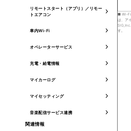
リモートスタート（アプリ）／リモー
Wi-F
トエアコン
は、ア
SIG,
車内Wi-Fi
す。
オペレーターサービス
充電・給電情報
マイカーログ
マイセッティング
音楽配信サービス連携
関連情報