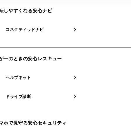
転しやすくなる​安心ナビ
コネクティッドナビ
が​一の​ときの​安心レスキュー
ヘルプネット
ドライブ診断
マホで​見守る​安心セキュリティ