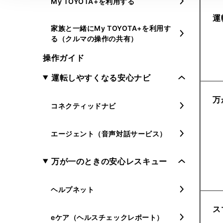
My TOYOTA+を利用する
運
家族と一緒にMy TOYOTA+を利用す
る（クルマの操作の共有）
操作ガイド
運転しやすくなる安心ナビ
万
コネクティッドナビ
エージェント（音声対話サービス）
万が一のときの安心レスキュー
ヘルプネット
ス
eケア（ヘルスチェックレポート）