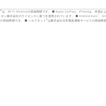
®
i
は、Wi-Fi Allianceの登録商標です。
Apple CarPlay、iPhoneは、米
™
イホン株式会社のライセンスに基づき使用されています。
Android Auto
、An
®
Inc.の登録商標です。
ヘルプネット
は株式会社日本緊急通報サービスの登録商