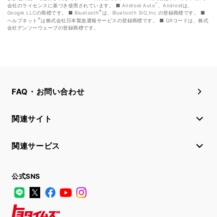
™
会社のライセンスに基づき使用されています。
Android Auto
、Androidは、
®
Google LLCの商標です。
Bluetooth
は、Bluetooth SIG,Inc.の登録商標です。
®
ヘルプネット
は株式会社日本緊急通報サービスの登録商標です。
QRコードは、株式
会社デンソーウェーブの登録商標です。
FAQ・お問い合わせ
関連サイト
関連サービス
公式SNS
LINE
X
Facebook
YouTube
Instagram