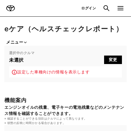
TOYOTA
検索
メニュ
ログイン
eケア（ヘルスチェックレポート）
メニュー
選択中のクルマ
未選択
変更
設定した車種向けの情報を表示します
機能案内
エンジンオイルの残量、電子キーの電池残量などのメンテナン
ス情報を確認することができます。
確認することができる項目はクルマによって異なります。
状態の反映に時間かかる場合があります。