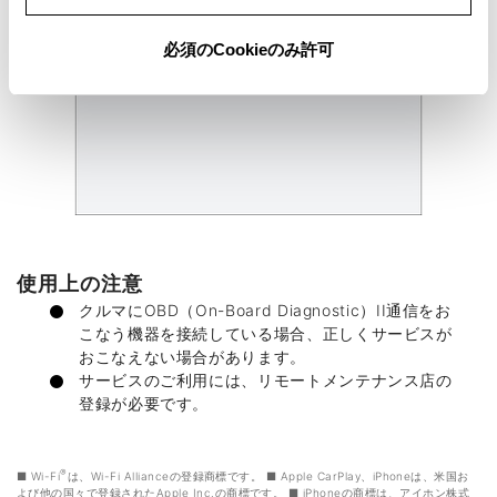
必須のCookieのみ許可
使用上の注意
クルマにOBD（On-Board Diagnostic）II通信をお
こなう機器を接続している場合、正しくサービスが
おこなえない場合があります。
サービスのご利用には、リモートメンテナンス店の
登録が必要です。
®
Wi-Fi
は、Wi-Fi Allianceの登録商標です。
Apple CarPlay、iPhoneは、米国お
よび他の国々で登録されたApple Inc.の商標です。
iPhoneの商標は、アイホン株式