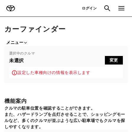
TOYOTA
検索
メニュ
ログイン
カーファインダー
メニュー
選択中のクルマ
未選択
変更
設定した車種向けの情報を表示します
機能案内
クルマの駐車位置を確認することができます。
また、ハザードランプを点灯させることで、ショッピングモー
ルなど、多くのクルマが並ぶような広い駐車場でもクルマを探
しやすくなります。