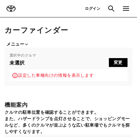
TOYOTA
検索
メニュ
ログイン
カーファインダー
メニュー
選択中のクルマ
未選択
変更
設定した車種向けの情報を表示します
機能案内
クルマの駐車位置を確認することができます。
また、ハザードランプを点灯させることで、ショッピングモー
ルなど、多くのクルマが並ぶような広い駐車場でもクルマを探
しやすくなります。