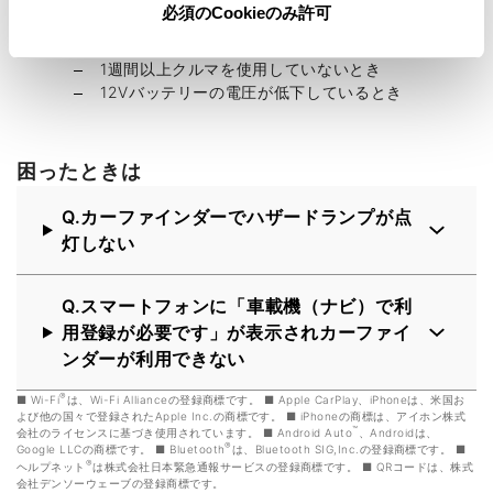
必須のCookieのみ許可
次のときは、正しく作動しないことがあります。
クルマが電波状態の悪い所にあるとき
1週間以上クルマを使用していないとき
12Vバッテリーの電圧が低下しているとき
困ったときは
Q.カーファインダーでハザードランプが点
灯しない
Q.スマートフォンに「車載機（ナビ）で利
用登録が必要です」が表示されカーファイ
ンダーが利用できない
®
Wi-Fi
は、Wi-Fi Allianceの登録商標です。
Apple CarPlay、iPhoneは、米国お
よび他の国々で登録されたApple Inc.の商標です。
iPhoneの商標は、アイホン株式
™
会社のライセンスに基づき使用されています。
Android Auto
、Androidは、
®
Google LLCの商標です。
Bluetooth
は、Bluetooth SIG,Inc.の登録商標です。
®
ヘルプネット
は株式会社日本緊急通報サービスの登録商標です。
QRコードは、株式
会社デンソーウェーブの登録商標です。