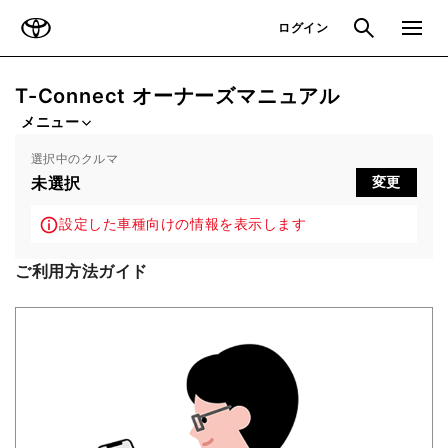
TOYOTA
検索
メニュ
ログイン
T-Connect オーナーズマニュアル
メニュー
選択中のクルマ
未選択
変更
設定した車種向けの情報を表示します
ご利用方法ガイド