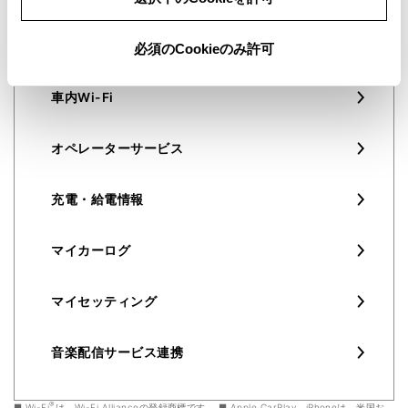
リモートスタート​（アプリ）​／リモートエアコン
必須のCookieのみ許可
車内Wi-Fi
オペレーターサービス
充電・給電情報
マイカーログ
マイセッティング
音楽配信サービス連携
®
Wi-Fi
は、Wi-Fi Allianceの登録商標です。
Apple CarPlay、iPhoneは、米国お