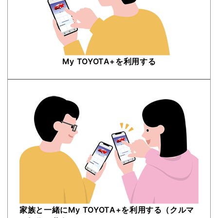
My TOYOTA+を​利用する​
家族と一緒にMy TOYOTA+を​利用する​（クルマ